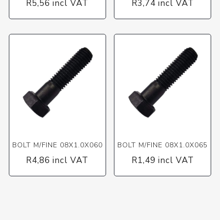
R5,56 incl VAT
R3,74 incl VAT
BOLT M/FINE 08X1.0X060
BOLT M/FINE 08X1.0X065
R4,86 incl VAT
R1,49 incl VAT