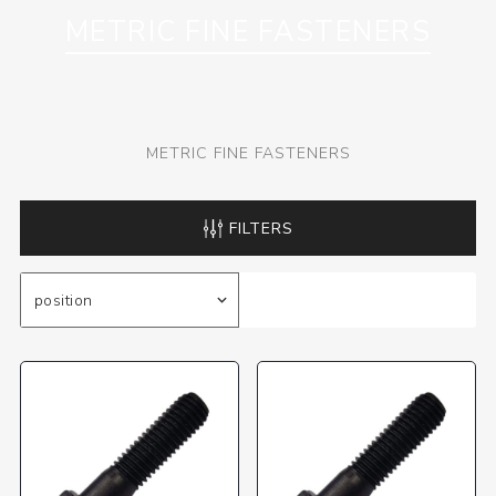
METRIC FINE FASTENERS
METRIC FINE FASTENERS
FILTERS